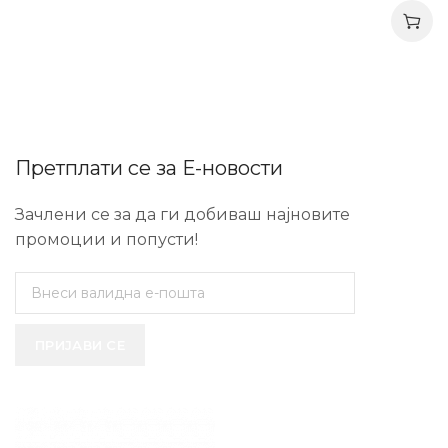
Претплати се за Е-новости
Зачлени се за да ги добиваш најновите
промоции и попусти!
ПРИЈАВИ СЕ