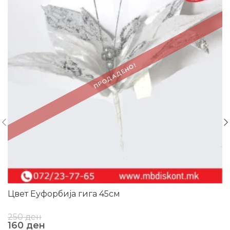
ПРОДАДЕНО!
Цвет Еуфорбија гига 45см
250
ден
160
ден