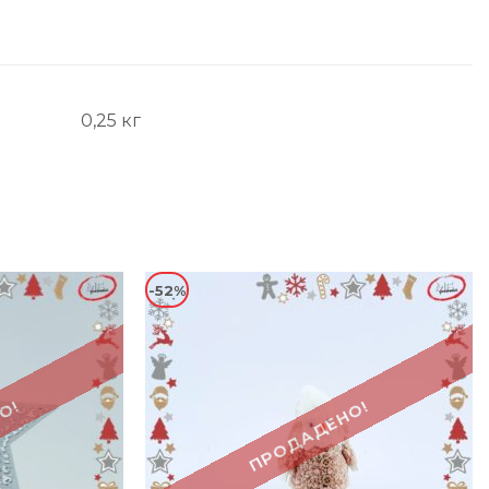
0,25 кг
-52%
О!
ПРОДАДЕНО!