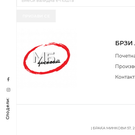
ПРИЈАВИ СЕ
USEFUL 
БРЗИ
Почетн
Произв
Контакт
SUPPORT SERVICE
| БРАЌА МИНКОВИ 57, 