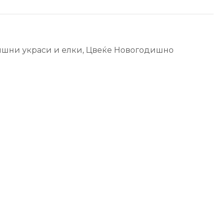
шни украси и елки
,
Цвеќе Новогодишно