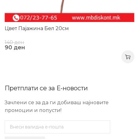
Цвет Пајажина Бел 20см
140
ден
90
ден
Претплати се за Е-новости
Зачлени се за да ги добиваш најновите
промоции и попусти!