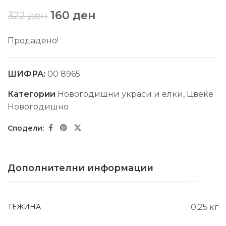
160
ден
322
ден
Продадено!
ШИФРА:
00 8965
Категории
Новогодишни украси и елки
,
Цвеќе
Новогодишно
Дополнителни информации
ТЕЖИНА
0,25 кг