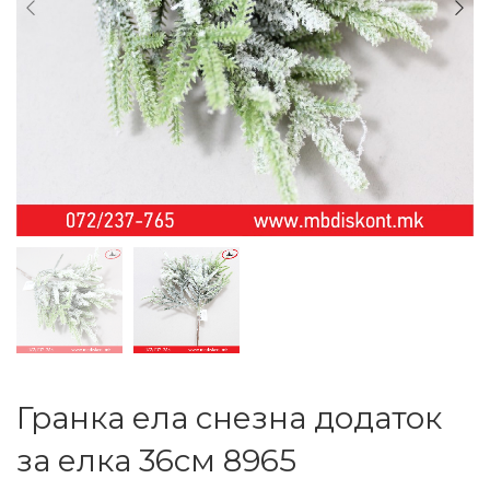
Гранка ела снезна додаток
за елка 36см 8965