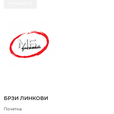
ПРИЈАВИ СЕ
SUPPORT SERVICE
USEFUL LINKS
БРЗИ ЛИНКОВИ
Почетна