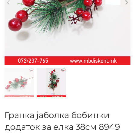
Гранка јаболка бобинки
додаток за елка 38см 8949