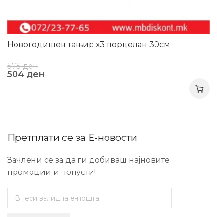
Новогодишен тањир х3 порцелан 30см
575
ден
504
ден
Претплати се за Е-новости
Зачлени се за да ги добиваш најновите
промоции и попусти!