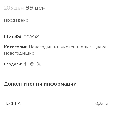
89
ден
203
ден
Продадено!
ШИФРА:
008949
Категории
Новогодишни украси и елки
,
Цвеќе
Новогодишно
Дополнителни информации
ТЕЖИНА
0,25 кг