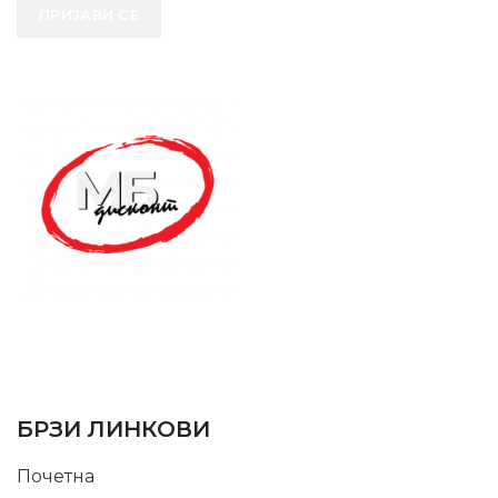
ПРИЈАВИ СЕ
SUPPORT SERVICE
USEFUL LINKS
БРЗИ ЛИНКОВИ
Почетна