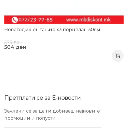
Новогодишен тањир х3 порцелан 30см
575
ден
504
ден
Претплати се за Е-новости
Зачлени се за да ги добиваш најновите
промоции и попусти!