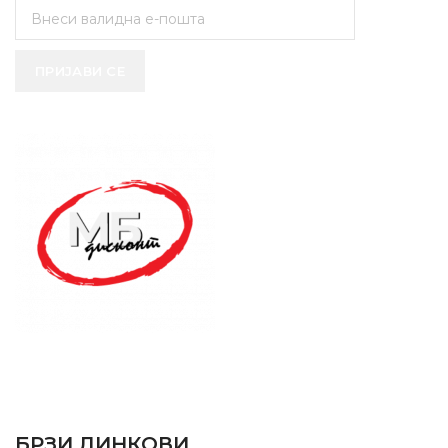
ПРИЈАВИ СЕ
SUPPORT SERVICE
USEFUL LINKS
БРЗИ ЛИНКОВИ