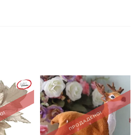
О!
ПРОДАДЕНО!