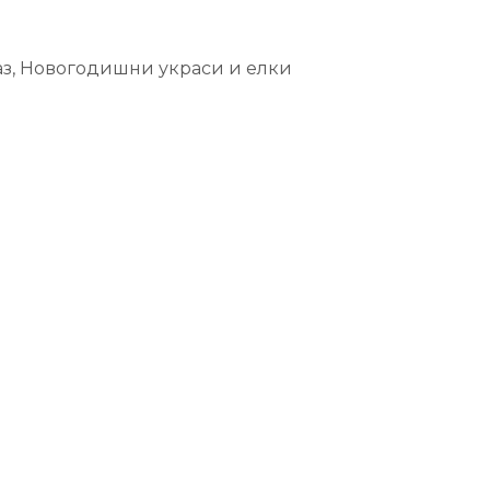
аз
,
Новогодишни украси и елки