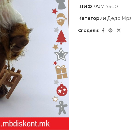
ШИФРА:
717400
Категории
Дедо Мр