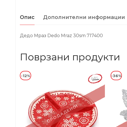
Опис
Дополнителни информации
Дедо Мраз Dedo Mraz 30sm 717400
Поврзани продукти
-12%
-36%
ПРОДАДЕНО!