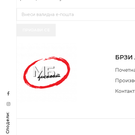
ПРИЈАВИ СЕ
USEFUL 
БРЗИ
Почетн
Произв
Контакт
SUPPORT SERVICE