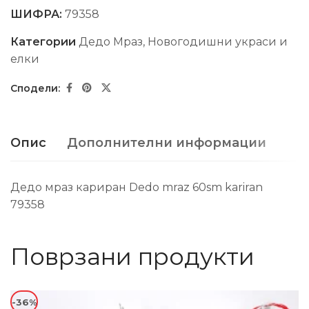
ШИФРА:
79358
Категории
Дедо Мраз
,
Новогодишни украси и
елки
Опис
Дополнителни информации
Дедо мраз кариран Dedo mraz 60sm kariran
79358
Поврзани продукти
-36%