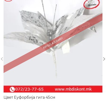
ПРОДАДЕНО!
Цвет Еуфорбија гига 45см