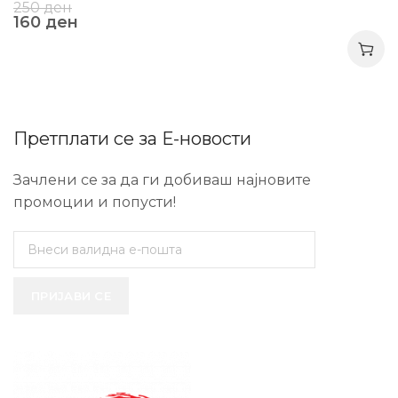
250
ден
160
ден
Претплати се за Е-новости
Зачлени се за да ги добиваш најновите
промоции и попусти!
ПРИЈАВИ СЕ