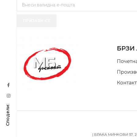
ПРИЈАВИ СЕ
USEFUL 
БРЗИ
Почетн
Произв
Контакт
SUPPORT SERVICE
| БРАЌА МИНКОВИ 57, 