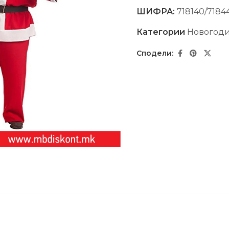
ШИФРА:
718140/7184
Категории
Новогоди