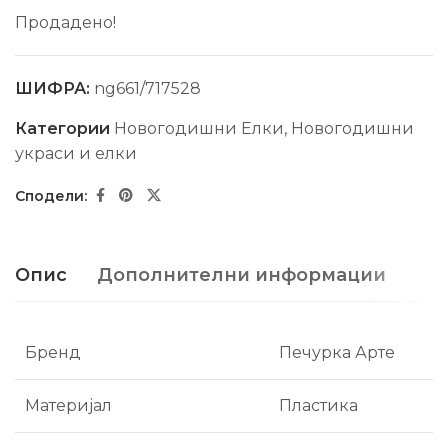
Продадено!
ШИФРА:
ng661/717528
Категории
Новогодишни Елки
,
Новогодишни
украси и елки
Опис
Дополнителни информации
Бренд
Печурка Арте
Материјал
Пластика