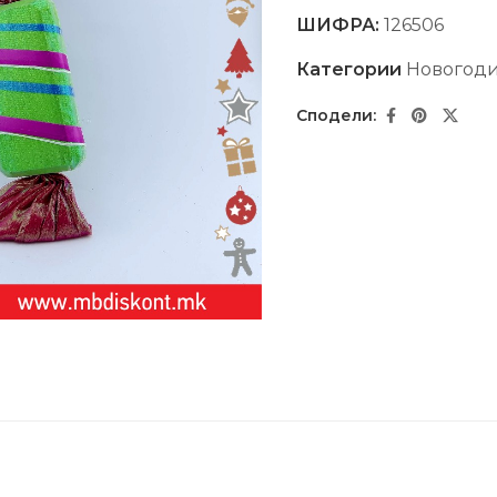
ШИФРА:
126506
Категории
Новогод