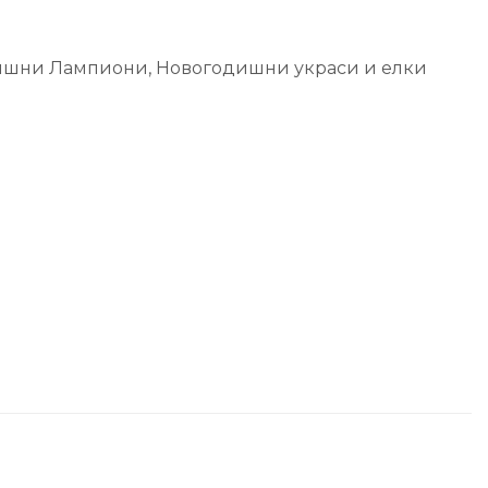
ишни Лампиони
,
Новогодишни украси и елки