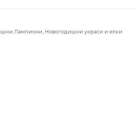
ишни Лампиони
,
Новогодишни украси и елки