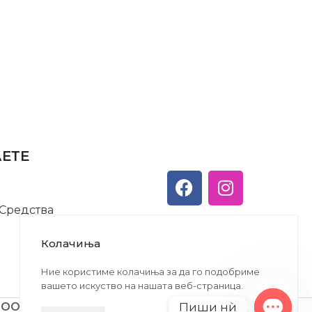
АЕТЕ
 Средства
Колачиња
Ние користиме колачиња за да го подобриме
вашето искуство на нашата веб-страница.
Пиши нѝ
ДООЕЛ