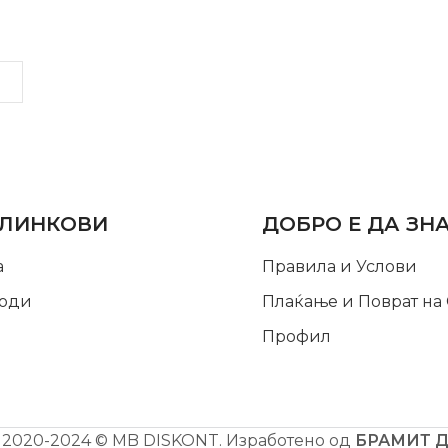
LINKS
INFORMATION
 ЛИНКОВИ
ДОБРО Е ДА ЗН
а
Правила и Услови
оди
Плаќање и Поврат на
Профил
2020-2024 © MB DISKONT. Изработено од
БРАМИТ 