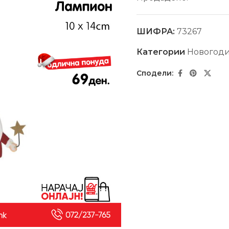
ШИФРА:
73267
Категории
Новогод