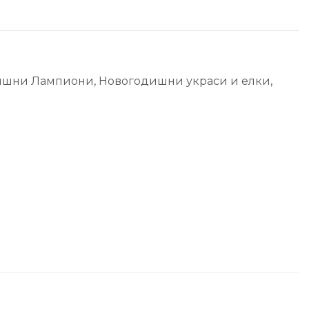
ишни Лампиони
,
Новогодишни украси и елки
,