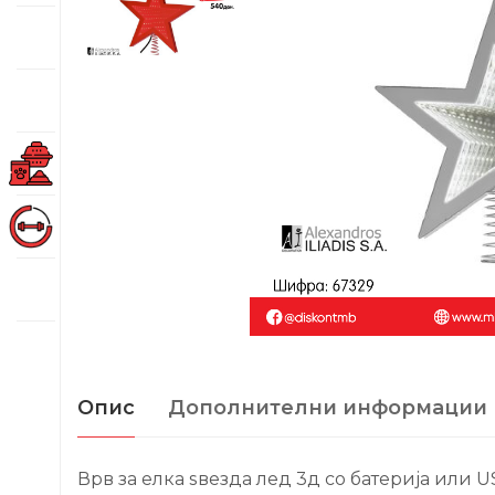
Опис
Дополнителни информации
Врв за елка ѕвезда лед 3д со батерија или 