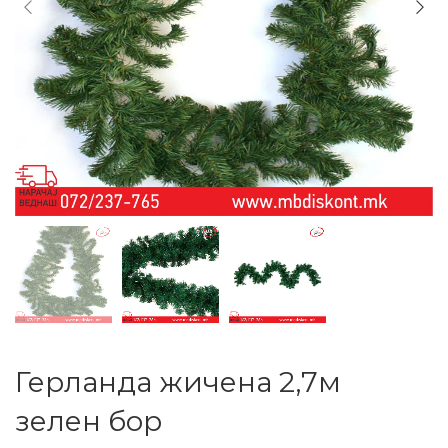
Герланда жичена 2,7м
зелен бор