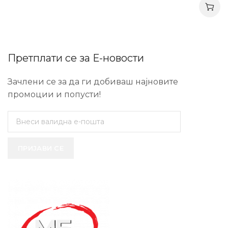
Претплати се за Е-новости
Зачлени се за да ги добиваш најновите
промоции и попусти!
ПРИЈАВИ СЕ