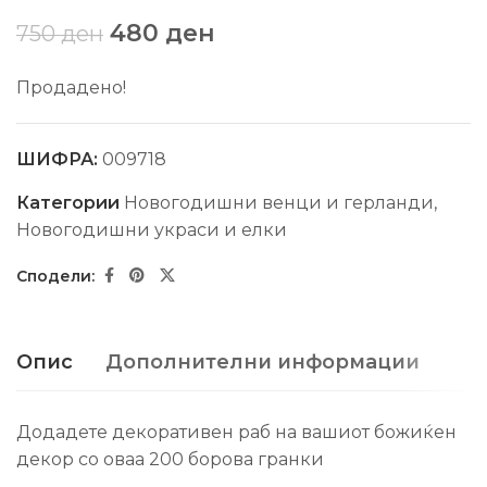
480
ден
750
ден
Продадено!
ШИФРА:
009718
Категории
Новогодишни венци и герланди
,
Новогодишни украси и елки
Опис
Дополнителни информации
Додадете декоративен раб на вашиот божиќен
декор со оваа 200 борова гранки