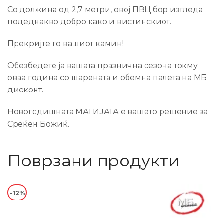
Со должина од 2,7 метри, овој ПВЦ бор изгледа
подеднакво добро како и вистинскиот.
Прекријте го вашиот камин!
Обезбедете ја вашата празнична сезона токму
оваа година со шарената и обемна палета на МБ
дисконт.
Новогодишната МАГИЈАТА е вашето решение за
Среќен Божиќ.
Поврзани продукти
-12%