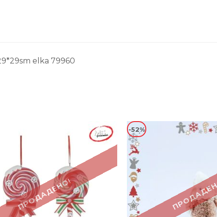
29*29sm elka 79960
-52%
ПРОДАДЕНО!
ПРОДАДЕН