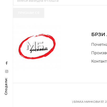
ПРИЈАВИ СЕ
USEFUL 
БРЗИ
Почетн
Произв
Контакт
SUPPORT SERVICE
| БРАЌА МИНКОВИ 57, 