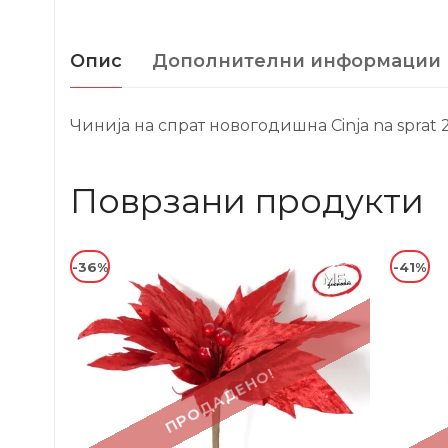
Опис
Дополнителни информации
Чинија на спрат новогодишна Cinja na sprat 
Поврзани продукти
-36%
-41%
ПРОДАДЕНО!