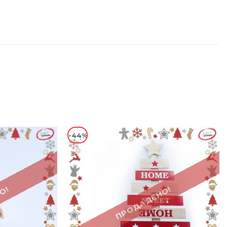
-44%
О!
ПРОДАДЕНО!