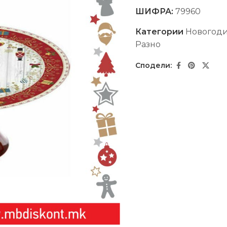
ШИФРА:
79960
Категории
Новогод
Разно