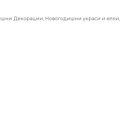
ишни Декорации
,
Новогодишни украси и елки
,