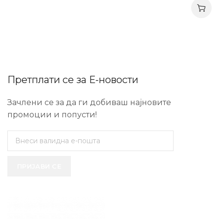
Претплати се за Е-новости
Зачлени се за да ги добиваш најновите
промоции и попусти!
ПРИЈАВИ СЕ