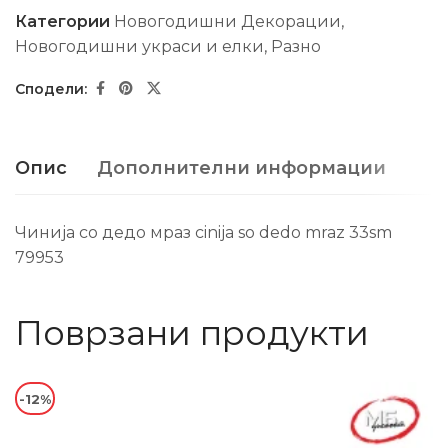
Категории
Новогодишни Декорации
,
Новогодишни украси и елки
,
Разно
Опис
Дополнителни информации
Чинија со дедо мраз cinija so dedo mraz 33sm
79953
Поврзани продукти
-12%