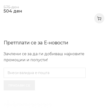
575
ден
504
ден
Претплати се за Е-новости
Зачлени се за да ги добиваш најновите
промоции и попусти!
ПРИЈАВИ СЕ