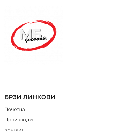
SUPPORT SERVICE
USEFUL LINKS
БРЗИ ЛИНКОВИ
Почетна
Производи
Контакт