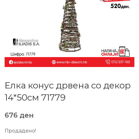
Елка конус дрвена со декор
14*50см 71779
676
ден
Продадено!