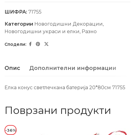
ШИФРА:
71755
Категории
Новогодишни Декорации
,
Новогодишни украси и елки
,
Разно
Опис
Дополнителни информации
Елка конус светлечкана батерија 20*80см 71755
Поврзани продукти
-36%