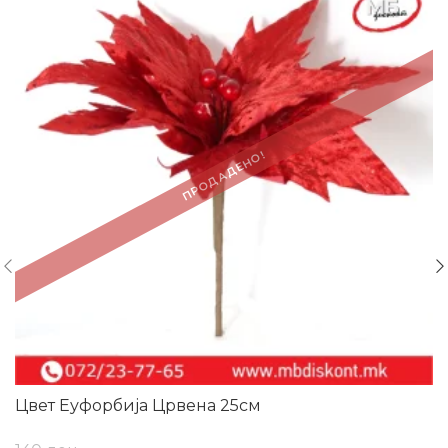
ПРОДАДЕНО!
Цвет Еуфорбија Црвена 25см