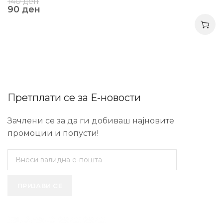
140
ден
90
ден
Претплати се за Е-новости
Зачлени се за да ги добиваш најновите
промоции и попусти!
ПРИЈАВИ СЕ