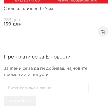
Снешко плишен 11×7см
289
ден
139
ден
Претплати се за Е-новости
Зачлени се за да ги добиваш најновите
промоции и попусти!
ПРИЈАВИ СЕ