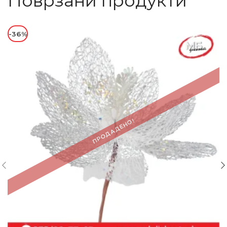
Поврзани продукти
-36%
ПРОДАДЕНО!