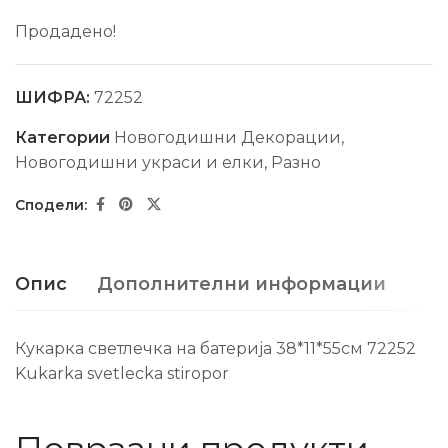
Продадено!
ШИФРА:
72252
Категории
Новогодишни Декорации
,
Новогодишни украси и елки
,
Разно
Опис
Дополнителни информации
Кукарка светлечка на батерија 38*11*55см 72252
Kukarka svetlecka stiropor