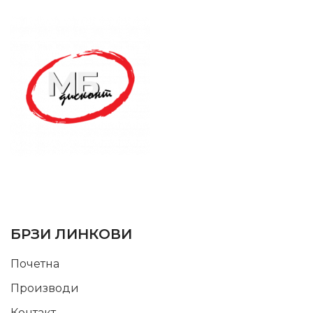
SUPPORT SERVICE
USEFUL LINKS
БРЗИ ЛИНКОВИ
Почетна
Производи
Контакт