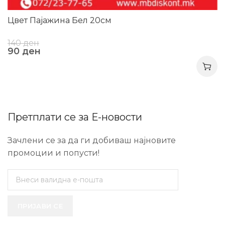
Цвет Пајажина Бел 20см
140
ден
90
ден
Претплати се за Е-новости
Зачлени се за да ги добиваш најновите
промоции и попусти!
ПРИЈАВИ СЕ