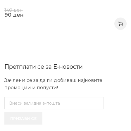
140
ден
90
ден
Претплати се за Е-новости
Зачлени се за да ги добиваш најновите
промоции и попусти!
ПРИЈАВИ СЕ