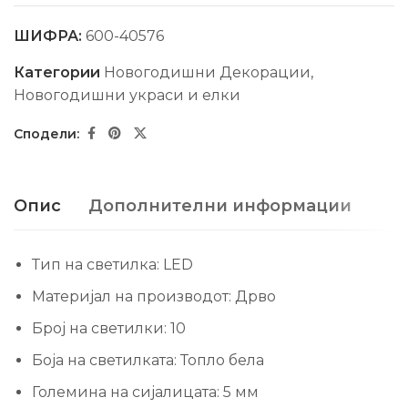
ШИФРА:
600-40576
Категории
Новогодишни Декорации
,
Новогодишни украси и елки
Опис
Дополнителни информации
Тип на светилка:
LED
Материјал на производот:
Дрво
Број на светилки:
10
Боја на светилката:
Топло бела
Големина на сијалицата:
5 мм