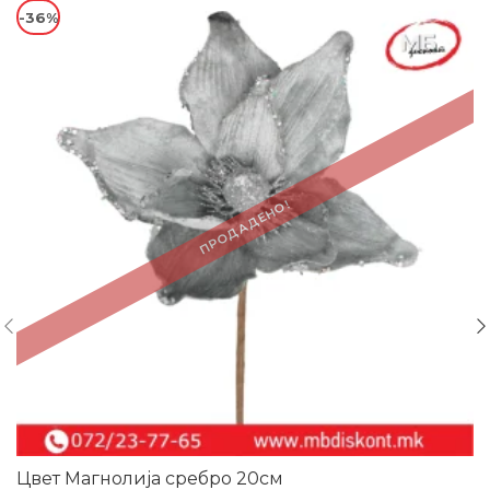
-36%
ПРОДАДЕНО!
Цвет Магнолија сребро 20см