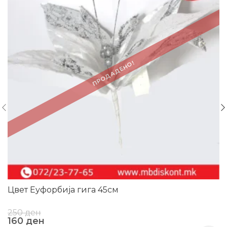
ПРОДАДЕНО!
Цвет Еуфорбија гига 45см
250
ден
160
ден