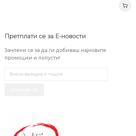
Претплати се за Е-новости
Зачлени се за да ги добиваш најновите
промоции и попусти!
ПРИЈАВИ СЕ