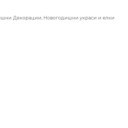
ишни Декорации
,
Новогодишни украси и елки