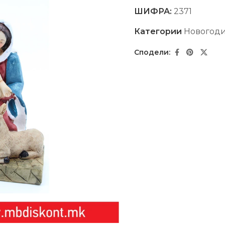
ШИФРА:
2371
Категории
Новогод