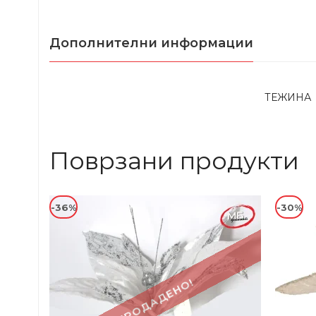
Дополнителни информации
ТЕЖИНА
Поврзани продукти
-36%
-30%
ПРОДАДЕНО!