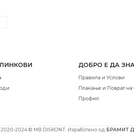
LINKS
INFORMATION
 ЛИНКОВИ
ДОБРО Е ДА ЗН
а
Правила и Услови
оди
Плаќање и Поврат на
Профил
2020-2024 © MB DISKONT. Изработено од
БРАМИТ 