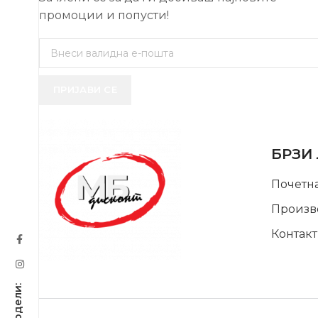
промоции и попусти!
ПРИЈАВИ СЕ
USEFUL 
БРЗИ
Почетн
Произв
Контакт
SUPPORT SERVICE