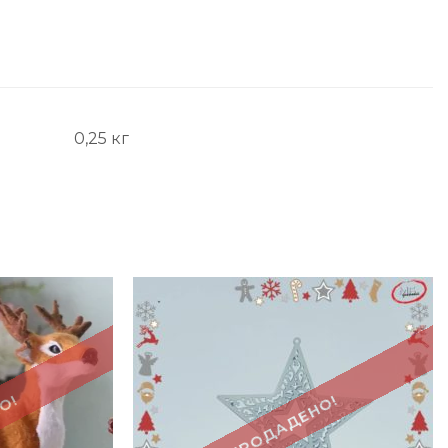
0,25 кг
-51%
О!
ПРОДАДЕНО!