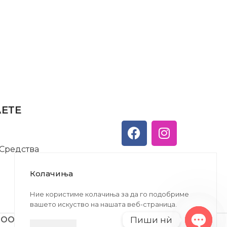
АЕТЕ
 Средства
Колачиња
Ние користиме колачиња за да го подобриме
вашето искуство на нашата веб-страница.
Пиши нѝ
ДООЕЛ