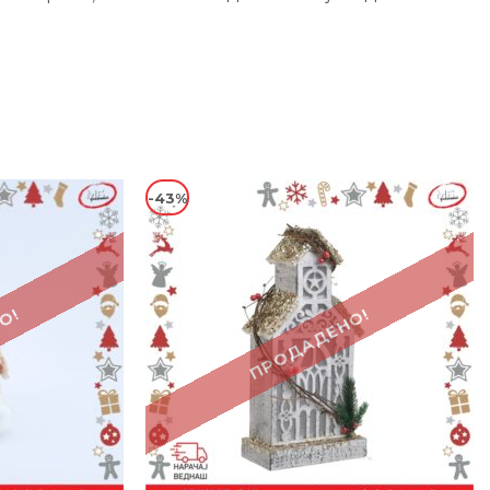
-43%
О!
ПРОДАДЕНО!