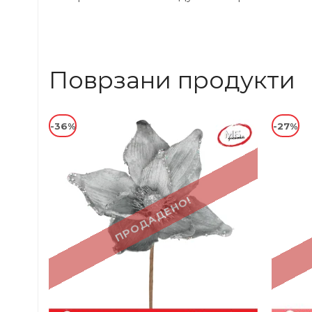
Поврзани продукти
-36%
-27%
ПРОДАДЕНО!