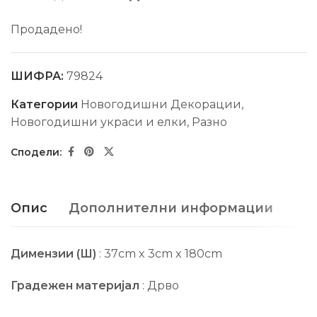
Продадено!
ШИФРА:
79824
Категории
Новогодишни Декорации
,
Новогодишни украси и елки
,
Разно
Опис
Дополнителни информации
Димензии (Ш)
: 37cm x 3cm x 180cm
Градежен материјал
: Дрво