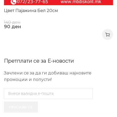
Цвет Пајажина Бел 20см
140
ден
90
ден
Претплати се за Е-новости
Зачлени се за да ги добиваш најновите
промоции и попусти!
ПРИЈАВИ СЕ