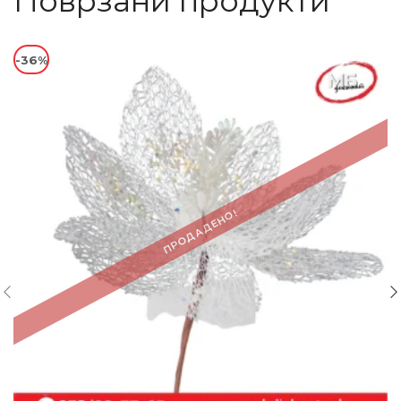
Поврзани продукти
-36%
ПРОДАДЕНО!