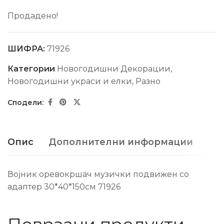
Продадено!
ШИФРА:
71926
Категории
Новогодишни Декорации
,
Новогодишни украси и елки
,
Разно
Опис
Дополнителни информации
Војник оревокршач музички подвижен со
адаптер 30*40*150см 71926