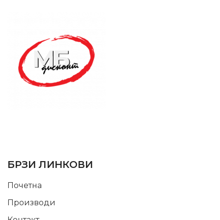
SUPPORT SERVICE
USEFUL LINKS
БРЗИ ЛИНКОВИ
Почетна
Производи
Контакт