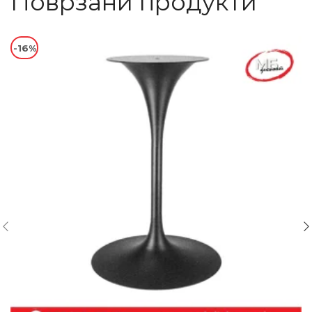
Поврзани продукти
-16%