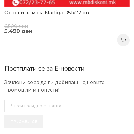
Основи за маса Martiga D51x72cm
6.500
ден
5.490
ден
Претплати се за Е-новости
Зачлени се за да ги добиваш најновите
промоции и попусти!
ПРИЈАВИ СЕ