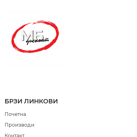
SUPPORT SERVICE
USEFUL LINKS
БРЗИ ЛИНКОВИ
Почетна
Производи
Контакт