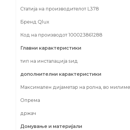
Статија на производителот L378
Бренд Qlux
Код на производот 100023861288
Главни карактеристики
тип на инсталација ѕид
дополнителни карактеристики
Максимален дијаметар на ролна, во милиме
Опрема
држач
Домување и материјали