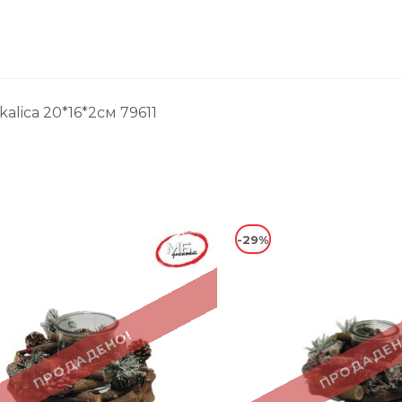
alica 20*16*2см 79611
-29%
ПРОДАДЕНО!
ПРОДАДЕН