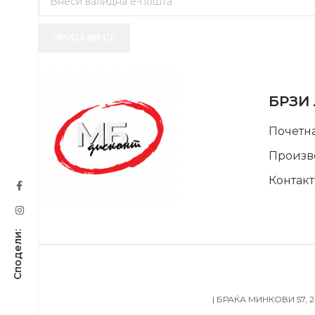
ПРИЈАВИ СЕ
USEFUL 
БРЗИ
Почетн
Произв
Контакт
SUPPORT SERVICE
| БРАЌА МИНКОВИ 57, 