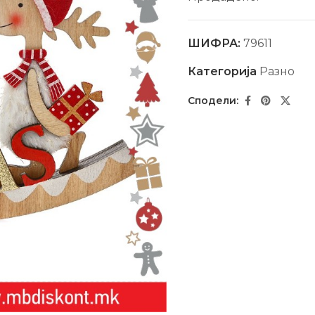
ШИФРА:
79611
Категорија
Разно