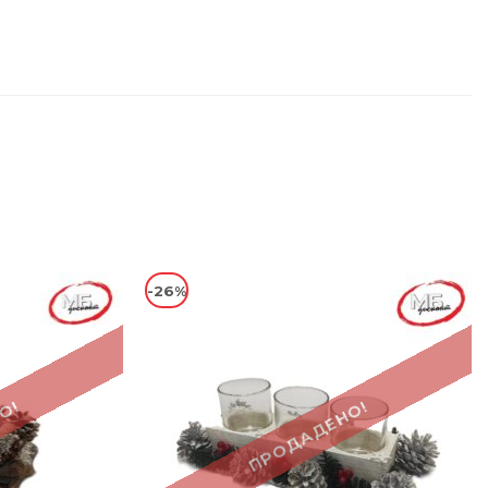
-26%
О!
ПРОДАДЕНО!