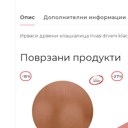
Опис
Дополнителни информации
Ирваси дрвени клацкалица Irvasi drveni klack
Поврзани продукти
-15%
-27%