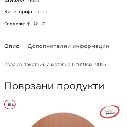
ШИФРА:
71855
Категорија
Разно
Опис
Дополнителни информации
Кола со пакетчиња метална 12*8*8см 71855
Поврзани продукти
-15%