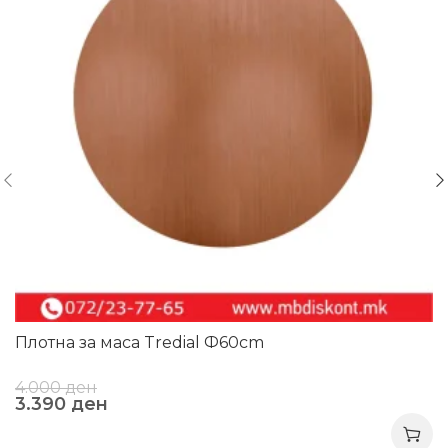
Плотна за маса Tredial Ф60cm
4.000
ден
3.390
ден