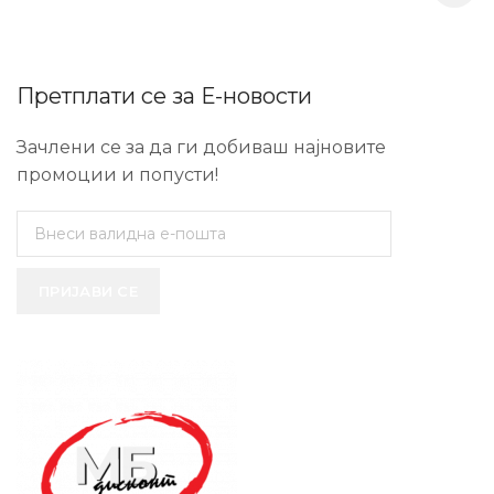
Претплати се за Е-новости
Зачлени се за да ги добиваш најновите
промоции и попусти!
ПРИЈАВИ СЕ