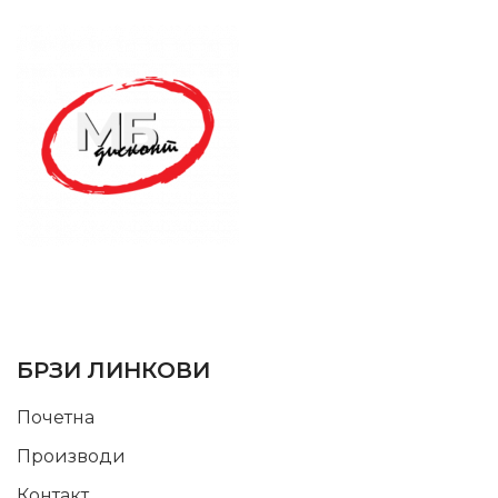
SUPPORT SERVICE
USEFUL LINKS
БРЗИ ЛИНКОВИ
Почетна
Производи
Контакт