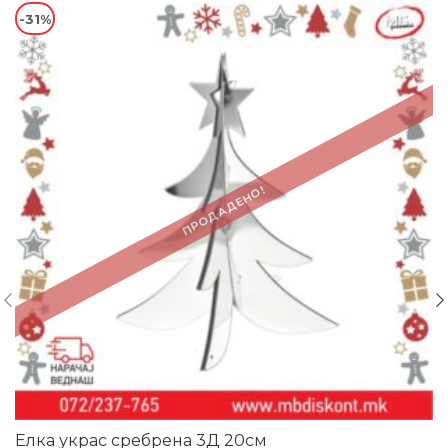
-31%
ПРОДАДЕНО!
Елка украс сребрена 3Д 20см