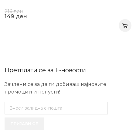
216
ден
149
ден
Претплати се за Е-новости
Зачлени се за да ги добиваш најновите
промоции и попусти!
ПРИЈАВИ СЕ