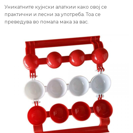
Уникатните кујнски алаткии како овој се
практични и лесни за употреба. Тоа се
преведува во помала мака за вас.