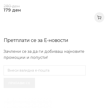
280
ден
179
ден
Претплати се за Е-новости
Зачлени се за да ги добиваш најновите
промоции и попусти!
ПРИЈАВИ СЕ