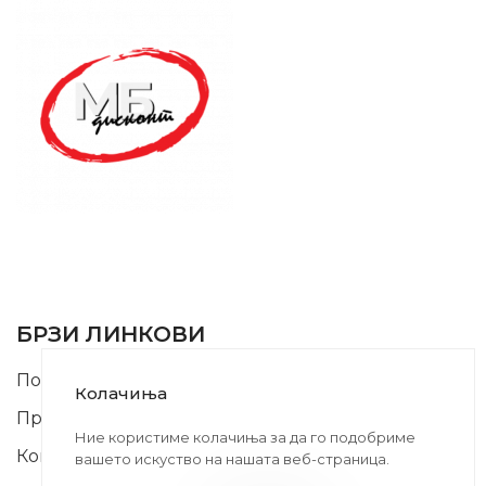
SUPPORT SERVICE
USEFUL LINKS
БРЗИ ЛИНКОВИ
Почетна
Колачиња
Производи
Ние користиме колачиња за да го подобриме
Контакт
вашето искуство на нашата веб-страница.