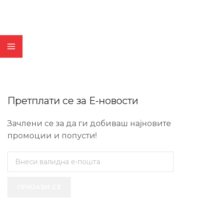
Претплати се за Е-новости
Зачлени се за да ги добиваш најновите
промоции и попусти!
ПРИЈАВИ СЕ