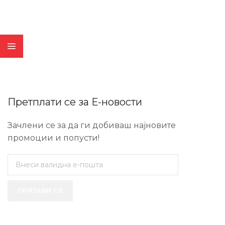
Претплати се за Е-новости
Зачлени се за да ги добиваш најновите
промоции и попусти!
ПРИЈАВИ СЕ