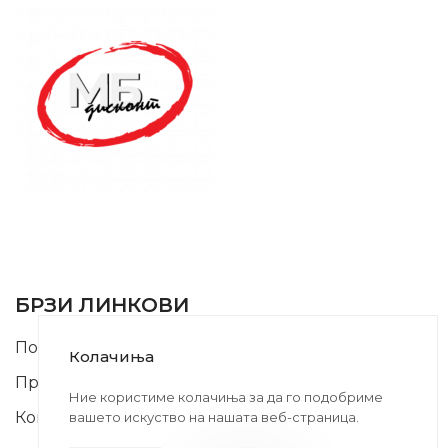
SUPPORT SERVICE
USEFUL LINKS
БРЗИ ЛИНКОВИ
Почетна
Колачиња
Производи
Ние користиме колачиња за да го подобриме
Контакт
вашето искуство на нашата веб-страница.