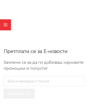
Претплати се за Е-новости
Зачлени се за да ги добиваш најновите
промоции и попусти!
ПРИЈАВИ СЕ