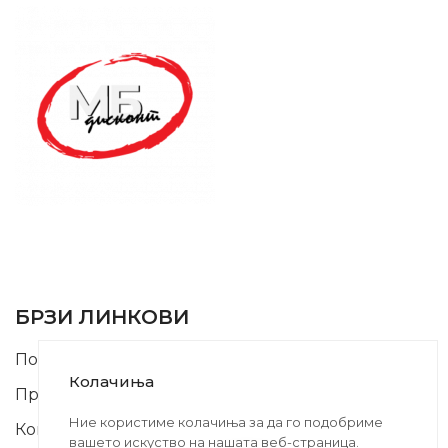
SUPPORT SERVICE
USEFUL LINKS
БРЗИ ЛИНКОВИ
Почетна
Колачиња
Производи
Ние користиме колачиња за да го подобриме
Контакт
вашето искуство на нашата веб-страница.