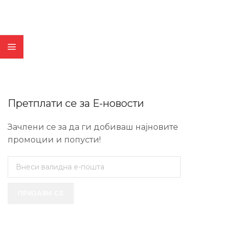
Претплати се за Е-новости
Зачлени се за да ги добиваш најновите
промоции и попусти!
ПРИЈАВИ СЕ