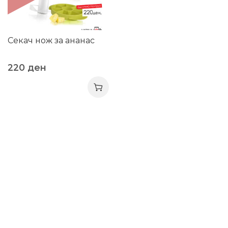
Секач нож за ананас
220
ден