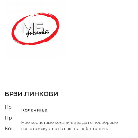
SUPPORT SERVICE
USEFUL LINKS
БРЗИ ЛИНКОВИ
Почетна
Колачиња
Производи
Ние користиме колачиња за да го подобриме
Контакт
вашето искуство на нашата веб-страница.