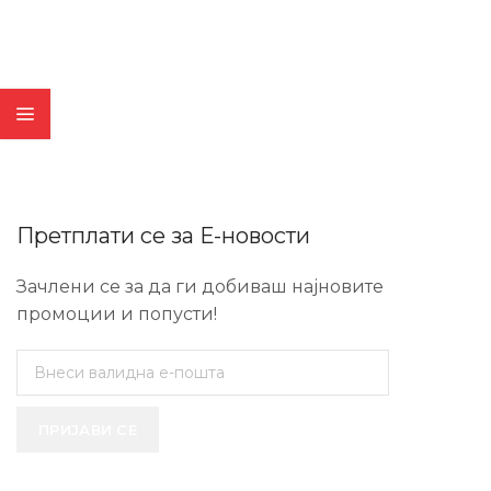
Претплати се за Е-новости
Зачлени се за да ги добиваш најновите
промоции и попусти!
ПРИЈАВИ СЕ