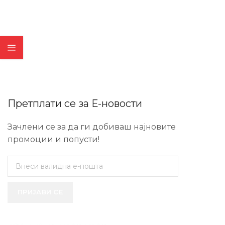
Претплати се за Е-новости
Зачлени се за да ги добиваш најновите
промоции и попусти!
ПРИЈАВИ СЕ