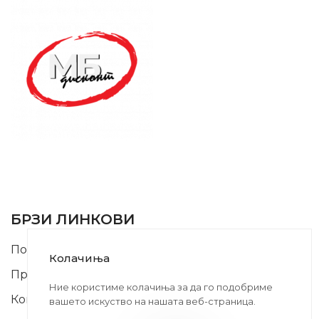
SUPPORT SERVICE
USEFUL LINKS
БРЗИ ЛИНКОВИ
Почетна
Колачиња
Производи
Ние користиме колачиња за да го подобриме
Контакт
вашето искуство на нашата веб-страница.