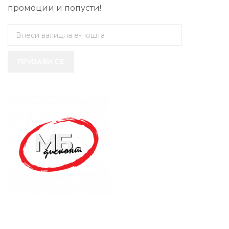
промоции и попусти!
ПРИЈАВИ СЕ
SUPPORT SERVICE