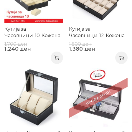
Кутија за
Кутија за
Часовници-10-Кожена
Часовници-12-Кожена
1.700
ден
1.800
ден
1.240
ден
1.380
ден
-26%
-26%
ПРОДАДЕНО!