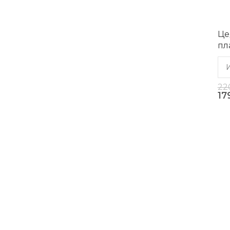
Це
пл
22
17