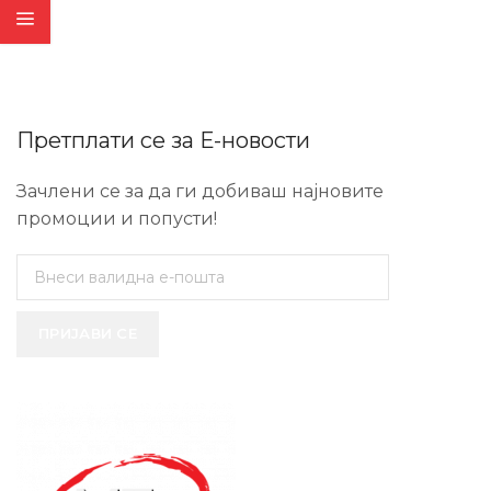
Претплати се за Е-новости
Зачлени се за да ги добиваш најновите
промоции и попусти!
ПРИЈАВИ СЕ