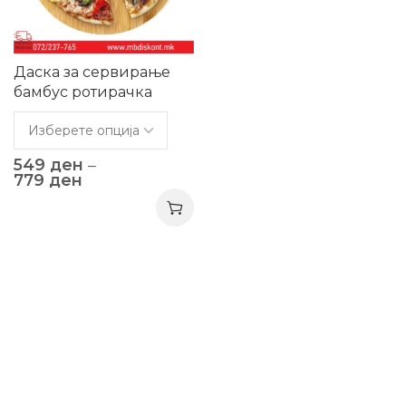
Даска за сервирање
бамбус ротирачка
549
ден
–
779
ден