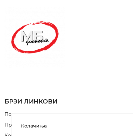
SUPPORT SERVICE
USEFUL LINKS
БРЗИ ЛИНКОВИ
Почетна
Производи
Колачиња
Контакт