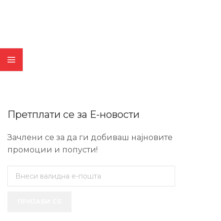
Претплати се за Е-новости
Зачлени се за да ги добиваш најновите
промоции и попусти!
ПРИЈАВИ СЕ