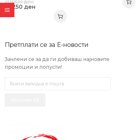
20.000
ден
16.250
ден
Претплати се за Е-новости
Зачлени се за да ги добиваш најновите
промоции и попусти!
ПРИЈАВИ СЕ