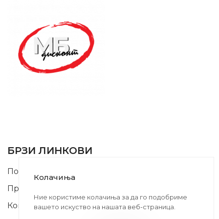
SUPPORT SERVICE
USEFUL LINKS
БРЗИ ЛИНКОВИ
Почетна
Колачиња
Производи
Ние користиме колачиња за да го подобриме
Контакт
вашето искуство на нашата веб-страница.