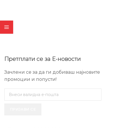
Претплати се за Е-новости
Зачлени се за да ги добиваш најновите
промоции и попусти!
ПРИЈАВИ СЕ