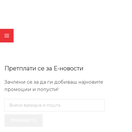
Претплати се за Е-новости
Зачлени се за да ги добиваш најновите
промоции и попусти!
ПРИЈАВИ СЕ