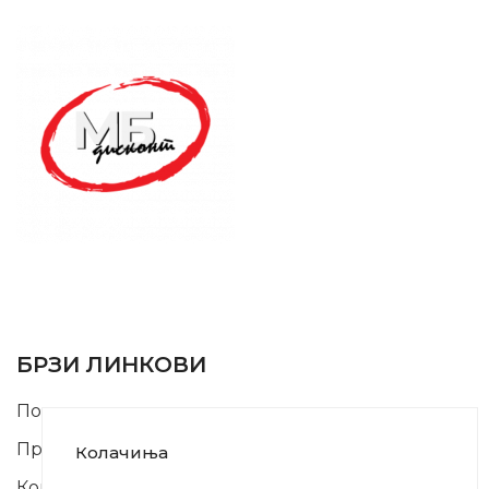
SUPPORT SERVICE
USEFUL LINKS
БРЗИ ЛИНКОВИ
Почетна
Производи
Колачиња
Контакт