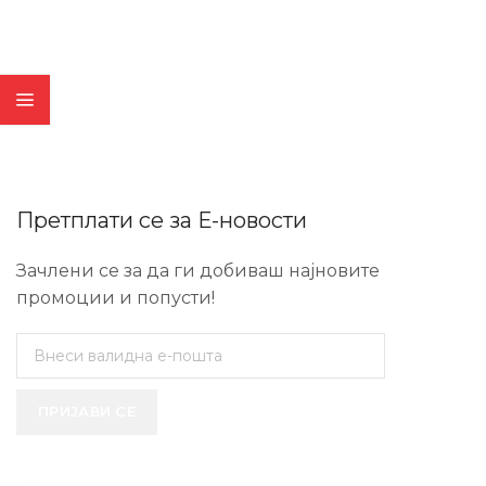
Претплати се за Е-новости
Зачлени се за да ги добиваш најновите
промоции и попусти!
ПРИЈАВИ СЕ