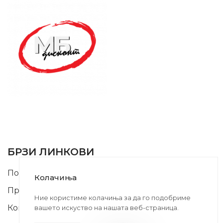
SUPPORT SERVICE
USEFUL LINKS
БРЗИ ЛИНКОВИ
Почетна
Колачиња
Производи
Ние користиме колачиња за да го подобриме
Контакт
вашето искуство на нашата веб-страница.