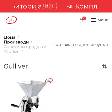
а територија 🇲🇰
📣 Комплетна 
0
Мени
Дома
Производи
Прикажан е еден резултат
Означени продукти
“Gulliver”
Gulliver
-18%