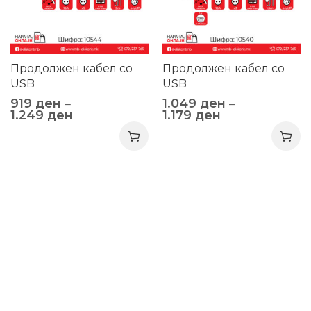
Продолжен кабел со
Продолжен кабел со
USB
USB
919
ден
–
1.049
ден
–
1.249
ден
1.179
ден