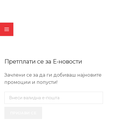
Претплати се за Е-новости
Зачлени се за да ги добиваш најновите
промоции и попусти!
ПРИЈАВИ СЕ