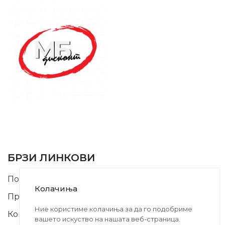
SUPPORT SERVICE
USEFUL LINKS
БРЗИ ЛИНКОВИ
Почетна
Колачиња
Производи
Ние користиме колачиња за да го подобриме
Контакт
вашето искуство на нашата веб-страница.