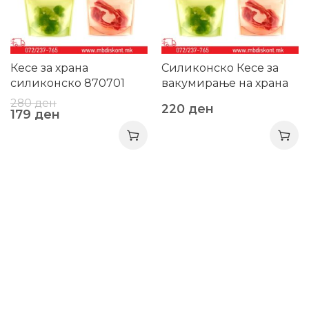
Кесе за храна
Силиконско Кесе за
силиконско 870701
вакумирање на храна
280
ден
220
ден
179
ден