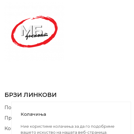
SUPPORT SERVICE
USEFUL LINKS
БРЗИ ЛИНКОВИ
Почетна
Колачиња
Производи
Ние користиме колачиња за да го подобриме
Контакт
вашето искуство на нашата веб-страница.