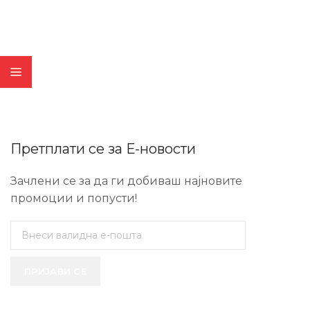
Претплати се за Е-новости
Зачлени се за да ги добиваш најновите
промоции и попусти!
ПРИЈАВИ СЕ