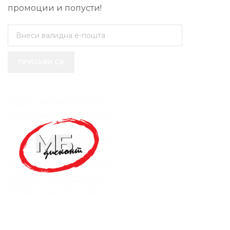
промоции и попусти!
ПРИЈАВИ СЕ
SUPPORT SERVICE