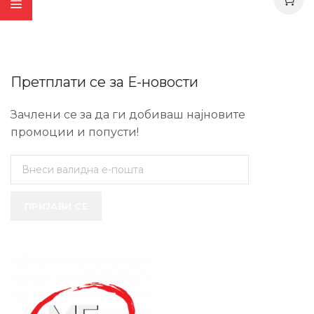
Претплати се за Е-новости
Зачлени се за да ги добиваш најновите
промоции и попусти!
ПРИЈАВИ СЕ